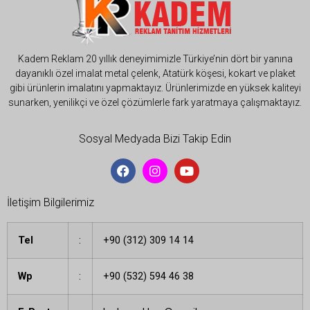
Kadem Reklam 20 yıllık deneyimimizle Türkiye’nin dört bir yanına
dayanıklı özel imalat metal çelenk, Atatürk köşesi, kokart ve plaket
gibi ürünlerin imalatını yapmaktayız. Ürünlerimizde en yüksek kaliteyi
sunarken, yenilikçi ve özel çözümlerle fark yaratmaya çalışmaktayız.
Sosyal Medyada Bizi Takip Edin
İletişim Bilgilerimiz
Tel
:
+90 (312) 309 14 14
Wp
:
+90 (532) 594 46 38