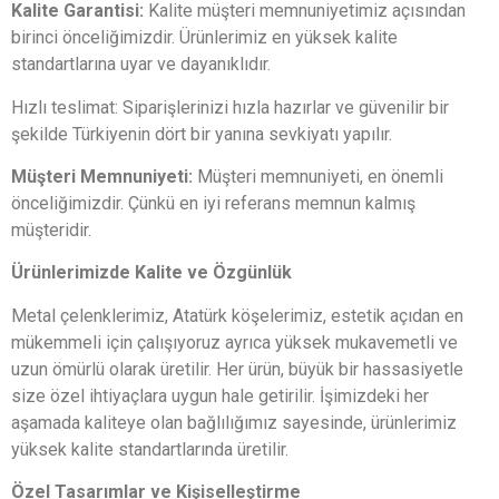
Kalite Garantisi:
Kalite müşteri memnuniyetimiz açısından
birinci önceliğimizdir. Ürünlerimiz en yüksek kalite
standartlarına uyar ve dayanıklıdır.
Hızlı teslimat: Siparişlerinizi hızla hazırlar ve güvenilir bir
şekilde Türkiyenin dört bir yanına sevkiyatı yapılır.
Müşteri Memnuniyeti:
Müşteri memnuniyeti, en önemli
önceliğimizdir. Çünkü en iyi referans memnun kalmış
müşteridir.
Ürünlerimizde Kalite ve Özgünlük
Metal çelenklerimiz, Atatürk köşelerimiz, estetik açıdan en
mükemmeli için çalışıyoruz ayrıca yüksek mukavemetli ve
uzun ömürlü olarak üretilir. Her ürün, büyük bir hassasiyetle
size özel ihtiyaçlara uygun hale getirilir. İşimizdeki her
aşamada kaliteye olan bağlılığımız sayesinde, ürünlerimiz
yüksek kalite standartlarında üretilir.
Özel Tasarımlar ve Kişiselleştirme