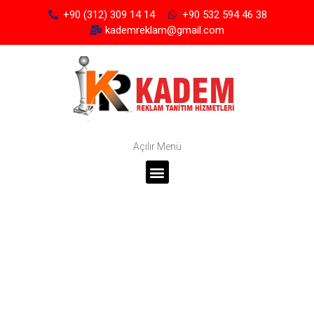
+90 (312) 309 14 14
+90 532 594 46 38
kademreklam@gmail.com
Açılır Menü
Kadem Reklam