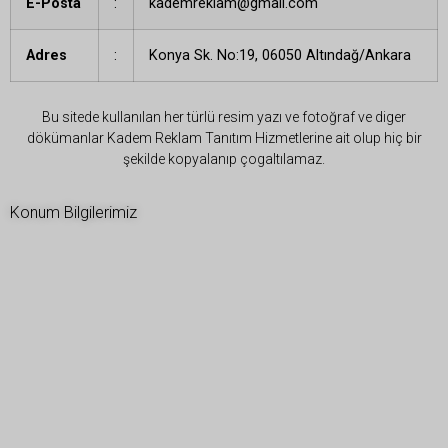
E-Posta
:
kademreklam@gmail.com
Adres
:
Konya Sk. No:19, 06050 Altındağ/Ankara
Bu sitede kullanılan her türlü resim yazı ve fotoğraf ve diger
dökümanlar Kadem Reklam Tanıtım Hizmetlerine ait olup hiç bir
şekilde kopyalanıp çogaltılamaz.
Konum Bilgilerimiz