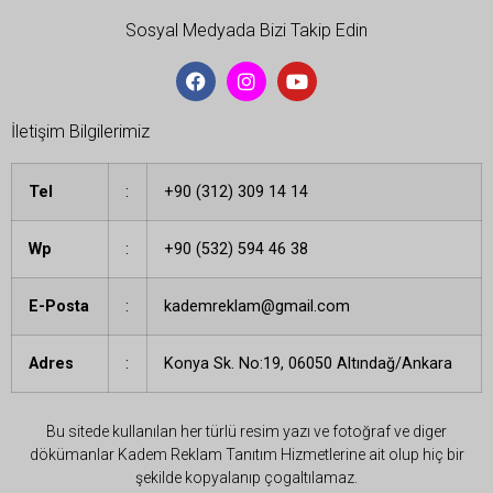
Sosyal Medyada Bizi Takip Edin
İletişim Bilgilerimiz
Tel
:
+90 (312) 309 14 14
Wp
:
+90 (532) 594 46 38
E-Posta
:
kademreklam@gmail.com
Adres
:
Konya Sk. No:19, 06050 Altındağ/Ankara
Bu sitede kullanılan her türlü resim yazı ve fotoğraf ve diger
dökümanlar Kadem Reklam Tanıtım Hizmetlerine ait olup hiç bir
şekilde kopyalanıp çogaltılamaz.