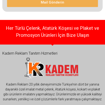
Mail Gönderin
Her Türlü Çelenk, Atatürk Köşesi ve Plaket ve
Promosyon Ürünleri İçin Bize Ulaşın
Kadem Reklam Tanıtım Hizmetleri
Kadem Reklam 20 yıllık deneyimimizle Türkiye’nin dört bir yanına
dayanıklı özel imalat metal çelenk, Atatürk köşesi, kokart ve plaket
gibi ürünlerin imalatını yapmaktayız. Ürünlerimizde en yüksek kaliteyi
sunarken, yenilikçi ve özel çözümlerle fark yaratmaya çalışmaktayız.