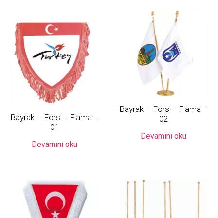
Bayrak – Fors – Flama –
Bayrak – Fors – Flama –
02
01
Devamını oku
Devamını oku