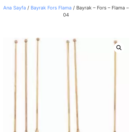
Ana Sayfa
/
Bayrak Fors Flama
/ Bayrak – Fors – Flama –
04