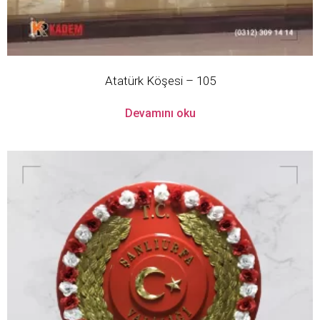
Atatürk Köşesi – 105
Devamını oku