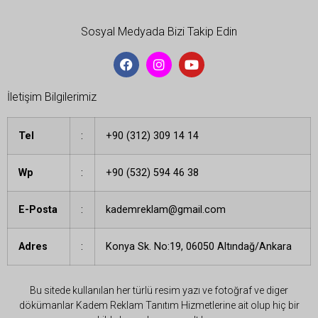
Sosyal Medyada Bizi Takip Edin
İletişim Bilgilerimiz
Tel
:
+90 (312) 309 14 14
Wp
:
+90 (532) 594 46 38
E-Posta
:
kademreklam@gmail.com
Adres
:
Konya Sk. No:19, 06050 Altındağ/Ankara
Bu sitede kullanılan her türlü resim yazı ve fotoğraf ve diger
dökümanlar Kadem Reklam Tanıtım Hizmetlerine ait olup hiç bir