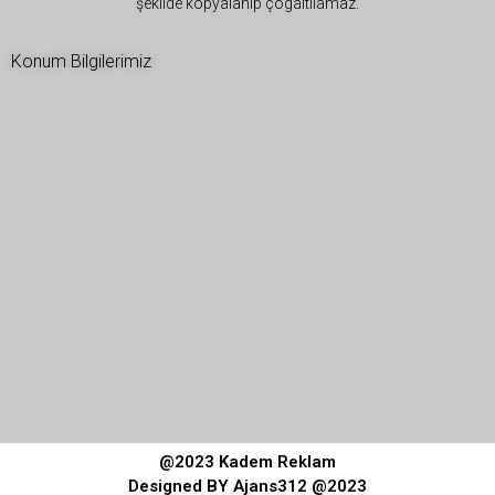
şekilde kopyalanıp çogaltılamaz.
Konum Bilgilerimiz
@2023 Kadem Reklam
Designed BY Ajans312 @2023