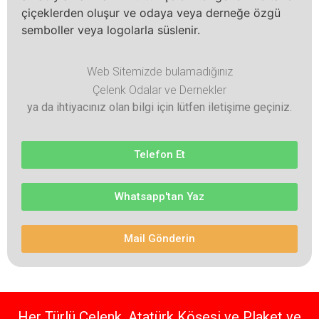
çiçeklerden oluşur ve odaya veya derneğe özgü
semboller veya logolarla süslenir.
Web Sitemizde bulamadığınız
Çelenk Odalar ve Dernekler
ya da ihtiyacınız olan bilgi için lütfen iletişime geçiniz.
Telefon Et
Whatsapp'tan Yaz
Mail Gönderin
Her Türlü Çelenk, Atatürk Köşesi ve Plaket ve