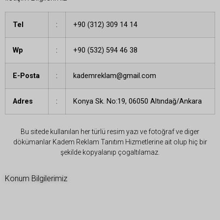
Tel
:
+90 (312) 309 14 14
Wp
:
+90 (532) 594 46 38
E-Posta
:
kademreklam@gmail.com
Adres
:
Konya Sk. No:19, 06050 Altındağ/Ankara
Bu sitede kullanılan her türlü resim yazı ve fotoğraf ve diger
dökümanlar Kadem Reklam Tanıtım Hizmetlerine ait olup hiç bir
şekilde kopyalanıp çogaltılamaz.
Konum Bilgilerimiz