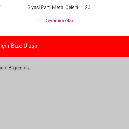
1
Siyasi Parti Metal Çelenk – 26
Devamını oku
İçin Bize Ulaşın
um Bilgilerimiz