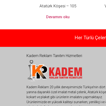
Atatürk Köşesi – 105
Devamını oku
Her Türlü Çelen
Kadem Reklam Tanıtım Hizmetleri
Kadem Reklam 20 yıllık deneyimimizle Türkiye’nin dört 
yanına dayanıklı özel imalat metal çelenk, Atatürk köşe
kokart ve plaket gibi ürünlerin imalatını yapmaktayız.
Ürünlerimizde en yüksek kaliteyi sunarken, yenilikçi ve 