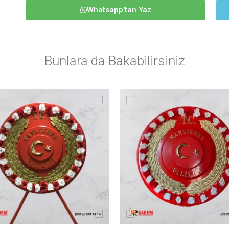
Whatsapp'tan Yaz
Bunlara da Bakabilirsiniz