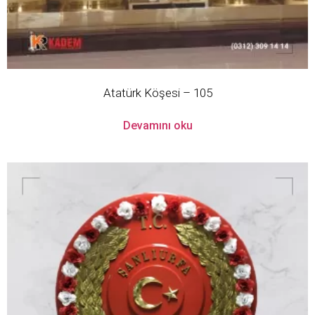
Atatürk Köşesi – 105
Devamını oku