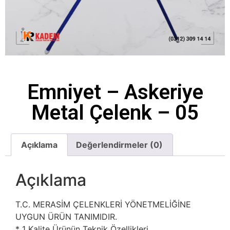
Emniyet – Askeriye
Metal Çelenk – 05
Açıklama
Değerlendirmeler (0)
Açıklama
T.C. MERASİM ÇELENKLERİ YÖNETMELİĞİNE
UYGUN ÜRÜN TANIMIDIR.
* 1 Kalite Ürünün Teknik Özellikleri