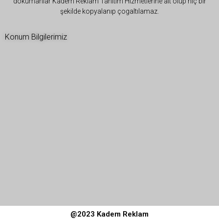
dökümanlar Kadem Reklam Tanıtım Hizmetlerine ait olup hiç bir
şekilde kopyalanıp çogaltılamaz.
Konum Bilgilerimiz
@2023 Kadem Reklam