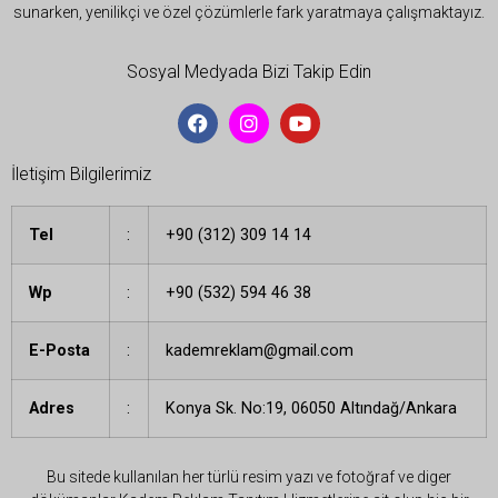
sunarken, yenilikçi ve özel çözümlerle fark yaratmaya çalışmaktayız.
Sosyal Medyada Bizi Takip Edin
İletişim Bilgilerimiz
Tel
:
+90 (312) 309 14 14
Wp
:
+90 (532) 594 46 38
E-Posta
:
kademreklam@gmail.com
Adres
:
Konya Sk. No:19, 06050 Altındağ/Ankara
Bu sitede kullanılan her türlü resim yazı ve fotoğraf ve diger