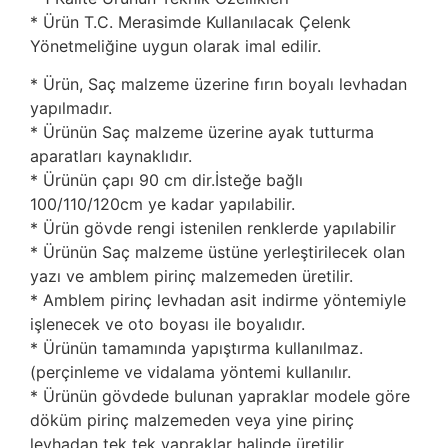
* Ürün T.C. Merasimde Kullanılacak Çelenk
Yönetmeliğine uygun olarak imal edilir.
* Ürün, Saç malzeme üzerine fırın boyalı levhadan
yapılmadır.
* Ürünün Saç malzeme üzerine ayak tutturma
aparatları kaynaklıdır.
* Ürünün çapı 90 cm dir.İsteğe bağlı
100/110/120cm ye kadar yapılabilir.
* Ürün gövde rengi istenilen renklerde yapılabilir
* Ürünün Saç malzeme üstüne yerleştirilecek olan
yazı ve amblem pirinç malzemeden üretilir.
* Amblem pirinç levhadan asit indirme yöntemiyle
işlenecek ve oto boyası ile boyalıdır.
* Ürünün tamamında yapıştırma kullanılmaz.
(perçinleme ve vidalama yöntemi kullanılır.
* Ürünün gövdede bulunan yapraklar modele göre
döküm pirinç malzemeden veya yine pirinç
levhadan tek tek yapraklar halinde üretilir.