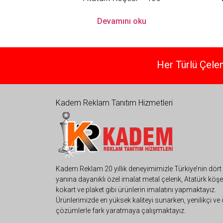
Devamını oku
Her Türlü Çelen
Kadem Reklam Tanıtım Hizmetleri
Kadem Reklam 20 yıllık deneyimimizle Türkiye’nin dört 
yanına dayanıklı özel imalat metal çelenk, Atatürk köşe
kokart ve plaket gibi ürünlerin imalatını yapmaktayız.
Ürünlerimizde en yüksek kaliteyi sunarken, yenilikçi ve 
çözümlerle fark yaratmaya çalışmaktayız.