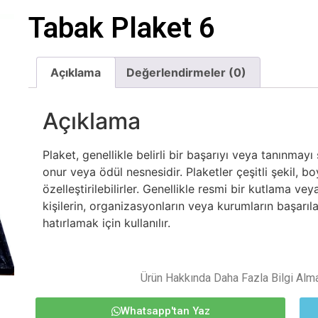
Tabak Plaket 6
Açıklama
Değerlendirmeler (0)
Açıklama
Plaket, genellikle belirli bir başarıyı veya tanınmay
onur veya ödül nesnesidir. Plaketler çeşitli şekil, 
özelleştirilebilirler. Genellikle resmi bir kutlama ve
kişilerin, organizasyonların veya kurumların başarıl
hatırlamak için kullanılır.
Ürün Hakkında Daha Fazla Bilgi Almak
Whatsapp'tan Yaz