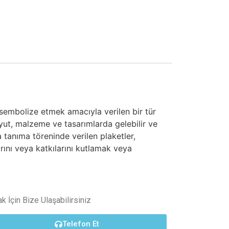
ı sembolize etmek amacıyla verilen bir tür
boyut, malzeme ve tasarımlarda gelebilir ve
ya tanıma töreninde verilen plaketler,
arını veya katkılarını kutlamak veya
 İçin Bize Ulaşabilirsiniz
Telefon Et