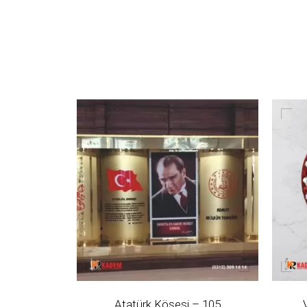
Atatürk Köşesi – 105