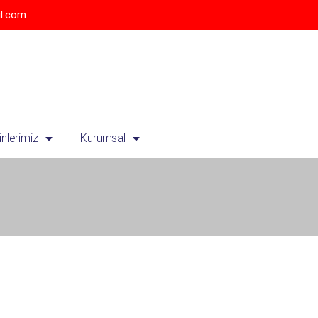
l.com
ünlerimiz
Kurumsal