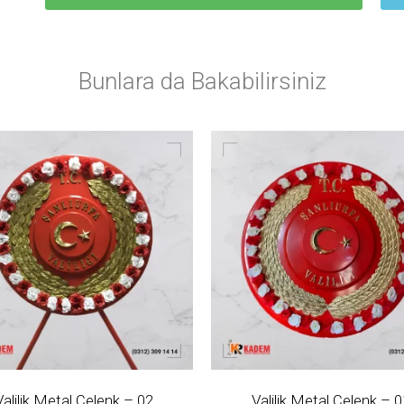
Bunlara da Bakabilirsiniz
Valilik Metal Çelenk – 02
Valilik Metal Çelenk – 0