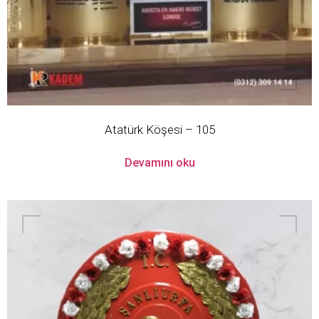
Atatürk Köşesi – 105
Devamını oku