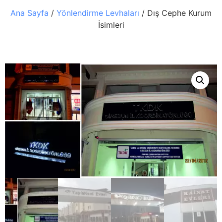
Ana Sayfa
/
Yönlendirme Levhaları
/ Dış Cephe Kurum
İsimleri