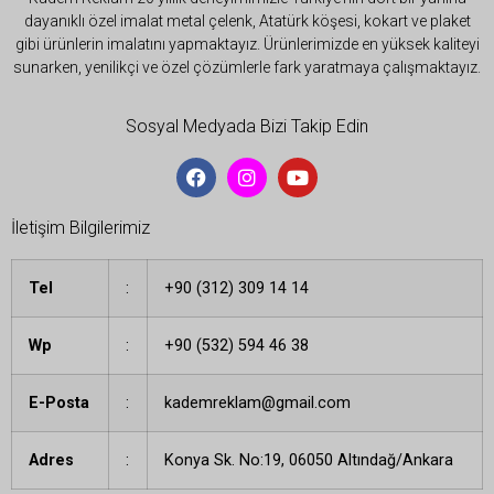
dayanıklı özel imalat metal çelenk, Atatürk köşesi, kokart ve plaket
gibi ürünlerin imalatını yapmaktayız. Ürünlerimizde en yüksek kaliteyi
sunarken, yenilikçi ve özel çözümlerle fark yaratmaya çalışmaktayız.
Sosyal Medyada Bizi Takip Edin
İletişim Bilgilerimiz
Tel
:
+90 (312) 309 14 14
Wp
:
+90 (532) 594 46 38
E-Posta
:
kademreklam@gmail.com
Adres
:
Konya Sk. No:19, 06050 Altındağ/Ankara