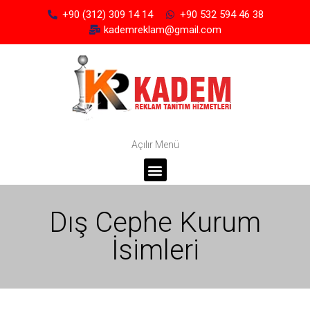
+90 (312) 309 14 14
+90 532 594 46 38
kademreklam@gmail.com
Açılır Menü
Dış Cephe Kurum
İsimleri