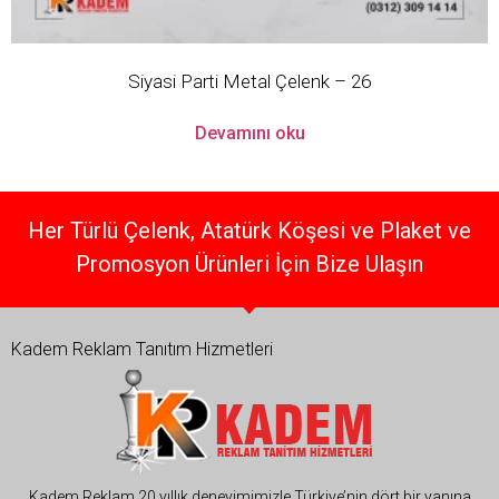
Siyasi Parti Metal Çelenk – 26
Devamını oku
Her Türlü Çelenk, Atatürk Köşesi ve Plaket ve
Promosyon Ürünleri İçin Bize Ulaşın
Kadem Reklam Tanıtım Hizmetleri
Kadem Reklam 20 yıllık deneyimimizle Türkiye’nin dört bir yanına