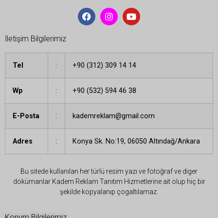
İletişim Bilgilerimiz
Tel
:
+90 (312) 309 14 14
Wp
:
+90 (532) 594 46 38
E-Posta
:
kademreklam@gmail.com
Adres
:
Konya Sk. No:19, 06050 Altındağ/Ankara
Bu sitede kullanılan her türlü resim yazı ve fotoğraf ve diger
dökümanlar Kadem Reklam Tanıtım Hizmetlerine ait olup hiç bir
şekilde kopyalanıp çogaltılamaz.
Konum Bilgilerimiz