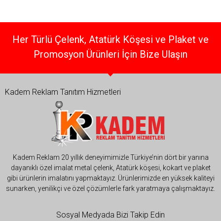
Her Türlü Çelenk, Atatürk Köşesi ve Plaket ve
Promosyon Ürünleri İçin Bize Ulaşın
Kadem Reklam Tanıtım Hizmetleri
Kadem Reklam 20 yıllık deneyimimizle Türkiye’nin dört bir yanına
dayanıklı özel imalat metal çelenk, Atatürk köşesi, kokart ve plaket
gibi ürünlerin imalatını yapmaktayız. Ürünlerimizde en yüksek kaliteyi
sunarken, yenilikçi ve özel çözümlerle fark yaratmaya çalışmaktayız.
Sosyal Medyada Bizi Takip Edin