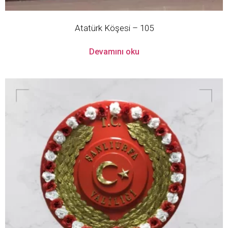
Atatürk Köşesi – 105
Devamını oku