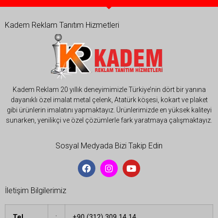
Kadem Reklam Tanıtım Hizmetleri
Kadem Reklam 20 yıllık deneyimimizle Türkiye’nin dört bir yanına
dayanıklı özel imalat metal çelenk, Atatürk köşesi, kokart ve plaket
gibi ürünlerin imalatını yapmaktayız. Ürünlerimizde en yüksek kaliteyi
sunarken, yenilikçi ve özel çözümlerle fark yaratmaya çalışmaktayız.
Sosyal Medyada Bizi Takip Edin
İletişim Bilgilerimiz
Tel
:
+90 (312) 309 14 14