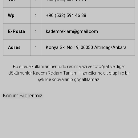
Wp
:
+90 (532) 594 46 38
E-Posta
:
kademreklam@gmail.com
Adres
:
Konya Sk. No:19, 06050 Altındağ/Ankara
Bu sitede kullanılan her türlü resim yazı ve fotoğraf ve diger
dökümanlar Kadem Reklam Tanıtım Hizmetlerine ait olup hiç bir
şekilde kopyalanıp çogaltılamaz.
Konum Bilgilerimiz