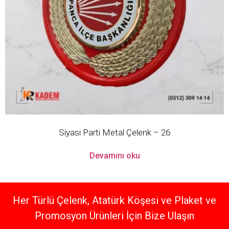
Siyasi Parti Metal Çelenk – 26
Devamını oku
Her Türlü Çelenk, Atatürk Köşesi ve Plaket ve
Promosyon Ürünleri İçin Bize Ulaşın