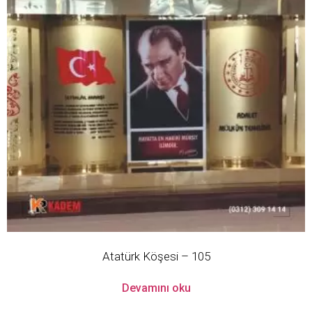
Atatürk Köşesi – 105
Devamını oku