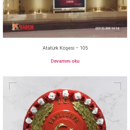
Atatürk Köşesi – 105
Devamını oku