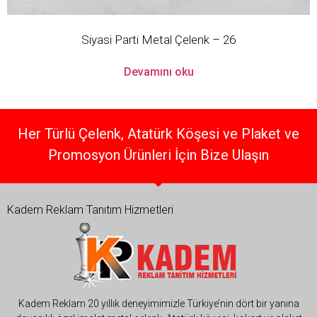
Siyasi Parti Metal Çelenk – 26
Devamını oku
Her Türlü Çelenk, Atatürk Köşesi ve Plaket ve
Promosyon Ürünleri İçin Bize Ulaşın
Kadem Reklam Tanıtım Hizmetleri
Kadem Reklam 20 yıllık deneyimimizle Türkiye’nin dört bir yanına