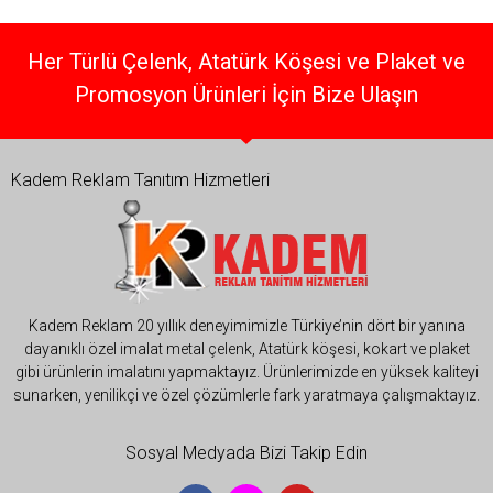
Her Türlü Çelenk, Atatürk Köşesi ve Plaket ve
Promosyon Ürünleri İçin Bize Ulaşın
Kadem Reklam Tanıtım Hizmetleri
Kadem Reklam 20 yıllık deneyimimizle Türkiye’nin dört bir yanına
dayanıklı özel imalat metal çelenk, Atatürk köşesi, kokart ve plaket
gibi ürünlerin imalatını yapmaktayız. Ürünlerimizde en yüksek kaliteyi
sunarken, yenilikçi ve özel çözümlerle fark yaratmaya çalışmaktayız.
Sosyal Medyada Bizi Takip Edin