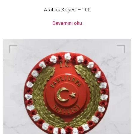
Atatürk Köşesi – 105
Devamını oku