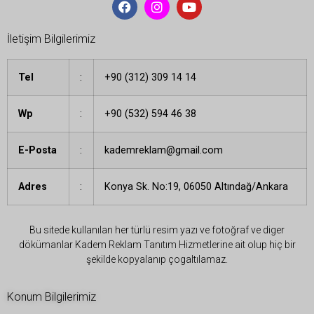
İletişim Bilgilerimiz
Tel
:
+90 (312) 309 14 14
Wp
:
+90 (532) 594 46 38
E-Posta
:
kademreklam@gmail.com
Adres
:
Konya Sk. No:19, 06050 Altındağ/Ankara
Bu sitede kullanılan her türlü resim yazı ve fotoğraf ve diger
dökümanlar Kadem Reklam Tanıtım Hizmetlerine ait olup hiç bir
şekilde kopyalanıp çogaltılamaz.
Konum Bilgilerimiz