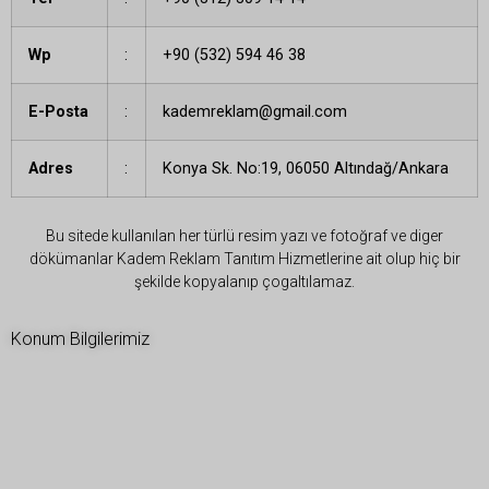
Wp
:
+90 (532) 594 46 38
E-Posta
:
kademreklam@gmail.com
Adres
:
Konya Sk. No:19, 06050 Altındağ/Ankara
Bu sitede kullanılan her türlü resim yazı ve fotoğraf ve diger
dökümanlar Kadem Reklam Tanıtım Hizmetlerine ait olup hiç bir
şekilde kopyalanıp çogaltılamaz.
Konum Bilgilerimiz