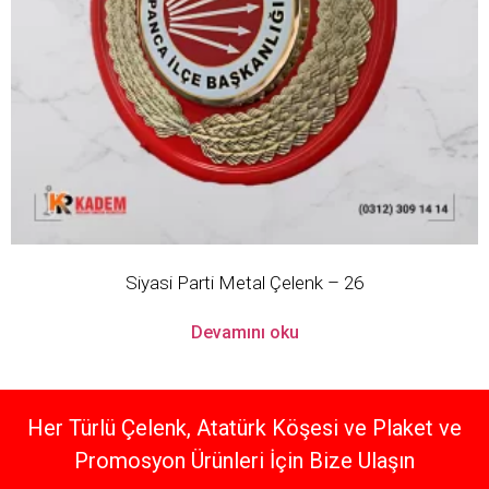
Siyasi Parti Metal Çelenk – 26
Devamını oku
Her Türlü Çelenk, Atatürk Köşesi ve Plaket ve
Promosyon Ürünleri İçin Bize Ulaşın