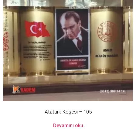
Atatürk Köşesi – 105
Devamını oku