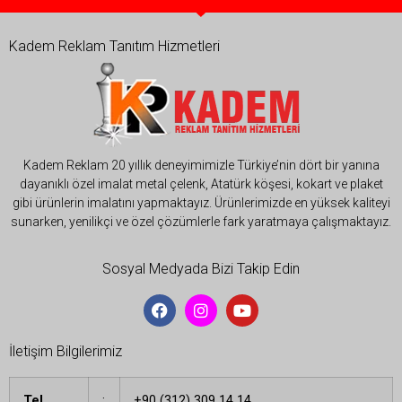
Kadem Reklam Tanıtım Hizmetleri
Kadem Reklam 20 yıllık deneyimimizle Türkiye’nin dört bir yanına
dayanıklı özel imalat metal çelenk, Atatürk köşesi, kokart ve plaket
gibi ürünlerin imalatını yapmaktayız. Ürünlerimizde en yüksek kaliteyi
sunarken, yenilikçi ve özel çözümlerle fark yaratmaya çalışmaktayız.
Sosyal Medyada Bizi Takip Edin
İletişim Bilgilerimiz
Tel
:
+90 (312) 309 14 14